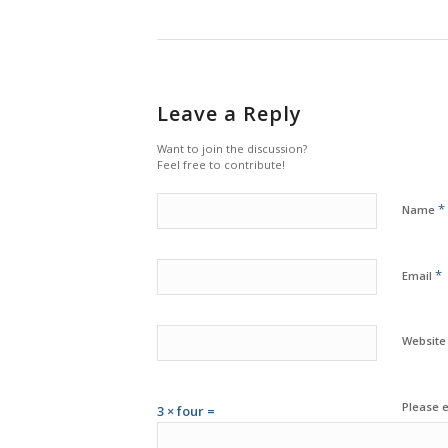
Leave a Reply
Want to join the discussion?
Feel free to contribute!
*
Name
*
Email
Website
Please e
3 × four =