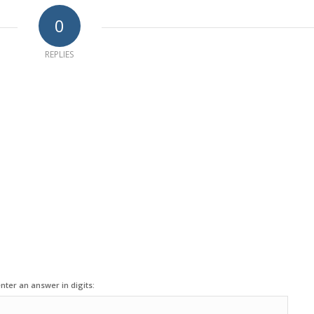
0
REPLIES
nter an answer in digits: