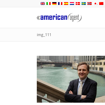
img_111